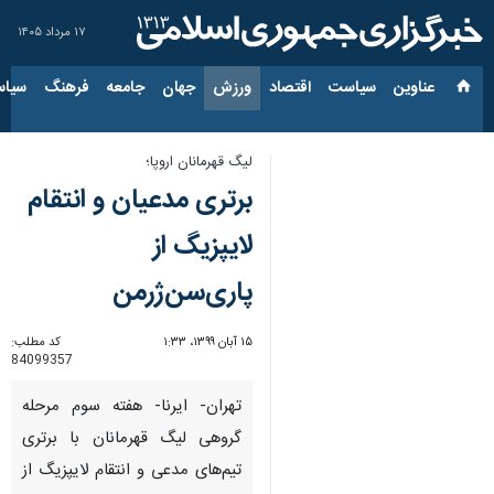
۱۷ مرداد ۱۴۰۵
عناوین‌
سیاست
اقتصاد
ورزش
جهان
جامعه
فرهنگ
سیاس
لیگ قهرمانان اروپا؛
برتری مدعیان و انتقام
لایپزیگ از
پاری‌سن‌ژرمن
۱۵ آبان ۱۳۹۹، ۱:۳۳
کد مطلب:
84099357