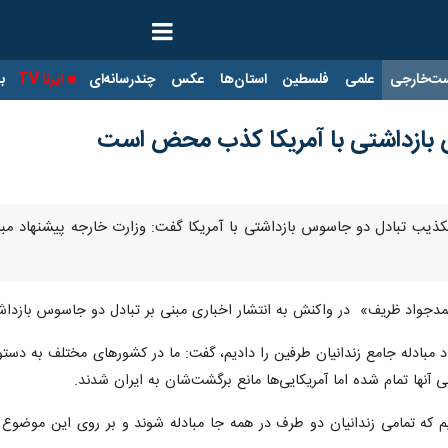
ت‌خارجی
علمی
فلسطین
استان‌ها
عکس
چندرسانه‌ای
ایرنا TV
با
بازداشتی با آمریکا کذب محض است
تکذیب تبادل دو جاسوس بازداشتی با آمریکا گفت: وزارت خارجه پیشنهاد مباد
محمدجواد ظریف» در واکنش به انتشار اخباری مبنی بر تبادل دو جاسوس بازدا
اد مبادله جامع زندانیان طرفین را دادیم، گفت: ما در کشورهای مختلف به دستور 
نها تمام شده اما آمریکایی‌ها مانع برگشت‌شان به ایران شدند.
م که تمامی زندانیان دو طرف در همه جا مبادله شوند و بر روی این موضوع