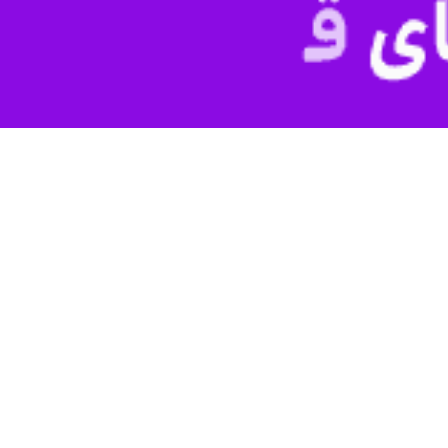
گاران؛
زگشت اعتماد ایران آنچه را که تخریب کرده از نو بسازد
ولت با بیان اینکه آمریکا می‌داند برای رسیدن به شرایط مساعد و دیپلماسی…