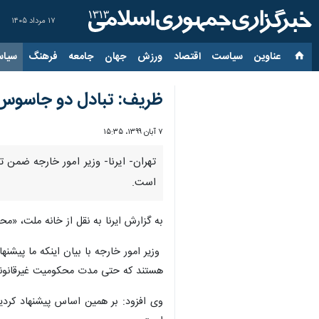
۱۷ مرداد ۱۴۰۵
عناوین‌
سیاست
اقتصاد
ورزش
جهان
جامعه
فرهنگ
سیاس
ظریف: تبادل دو جاسوس 
۷ آبان ۱۳۹۹، ۱۵:۳۵
تهران- ایرنا- وزیر امور خارجه ضمن 
است.
به گزارش ایرنا به نقل از خانه ملت، «
وزیر امور خارجه با بیان اینکه ما پیشنه
هستند که حتی مدت محکومیت غیرقانونی آ
وی افزود: بر همین اساس پیشنهاد کردی