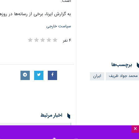
است.
به گزارش ایرنا، برخی از رسانه‌ها در ر
سیاست خارجی
۴ نفر
برچسب‌ها
محمد جواد ظریف
ایران
اخبار مرتبط
×
ایران ادعای آمریکا در
تهران- ایرنا- سید عب