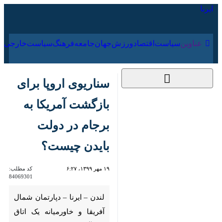
۱۹ مرداد ۱۴۰۵
عناوین‌
سیاست
اقتصاد
ورزش
جهان
جامعه
فرهنگ
سناریوی اروپا برای
بازگشت آمریکا به برجام
در دولت بایدن
چیست؟
۱۹ مهر ۱۳۹۹، ۶:۲۷
کد مطلب:
84069301