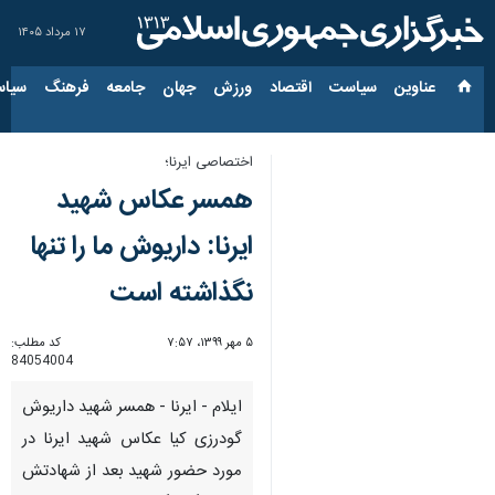
۱۷ مرداد ۱۴۰۵
عناوین‌
سیاست
اقتصاد
ورزش
جهان
جامعه
فرهنگ
سیاس
اختصاصی ایرنا؛
همسر عکاس شهید
ایرنا: داریوش ما را تنها
نگذاشته است
۵ مهر ۱۳۹۹، ۷:۵۷
کد مطلب:
84054004
ایلام - ایرنا - همسر شهید داریوش
گودرزی کیا عکاس شهید ایرنا در
مورد حضور شهید بعد از شهادتش