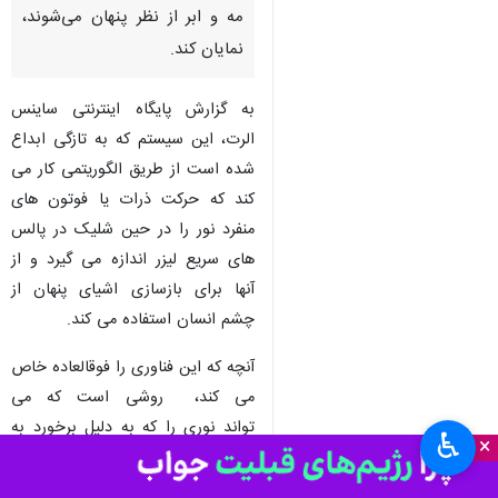
مه و ابر از نظر پنهان می‌شوند،
نمایان کند.
به گزارش پایگاه اینترنتی ساینس
الرت، این سیستم که به تازگی ابداع
شده است از طریق الگوریتمی کار می
کند که حرکت ذرات یا فوتون های
منفرد نور را در حین شلیک در پالس
های سریع لیزر اندازه می گیرد و از
آنها برای بازسازی اشیای پنهان از
چشم انسان استفاده می کند.
آنچه که این فناوری را فوقالعاده خاص
می کند، روشی است که می
تواند نوری را که به دلیل برخورد به
♿︎
×
مانع در اطراف پراکنده و بازتاب
شده است، بازسازی کند. این چشم