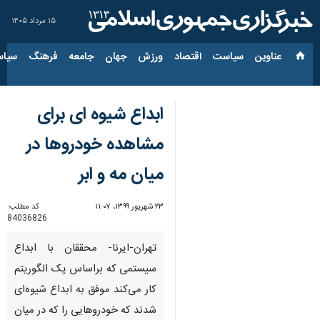
۱۵ مرداد ۱۴۰۵
عناوین‌
سیاست
اقتصاد
ورزش
جهان
جامعه
فرهنگ
سیاس
ابداع شیوه ای برای
مشاهده خودروها در
میان مه و ابر
۲۳ شهریور ۱۳۹۹، ۱۱:۰۷
کد مطلب:
84036826
تهران-ایرنا- محققان با ابداع
سیستمی که براساس یک الگوریتم
کار می‌کند موفق به ابداع شیوه‌ای
شدند که خودروهایی را که در میان