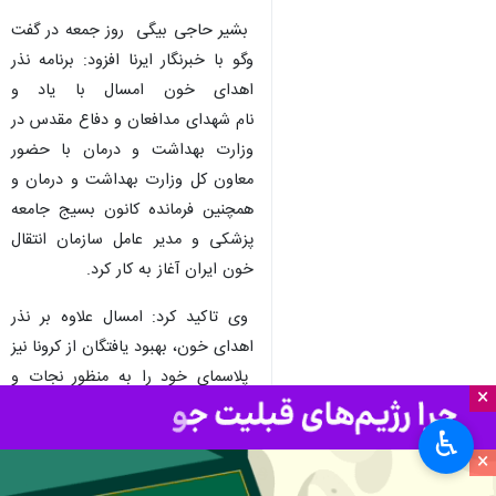
بشیر حاجی بیگی روز جمعه در گفت
وگو با خبرنگار ایرنا افزود: برنامه نذر
اهدای خون امسال با یاد و
نام شهدای مدافعان و دفاع مقدس در
وزارت بهداشت و درمان با حضور
معاون کل وزارت بهداشت و درمان و
همچنین فرمانده کانون بسیج جامعه
پزشکی و مدیر عامل سازمان انتقال
خون ایران آغاز به کار کرد.
وی تاکید کرد: امسال علاوه بر نذر
اهدای خون، بهبود یافتگان از کرونا نیز
پلاسمای خود را به منظور نجات و
×
درمان مبتلایان به کرونا اهدا می کنند.
♿︎
بنابراین از اهداکنندگان خون در ایام
×
محرم و صفر و همچنین از