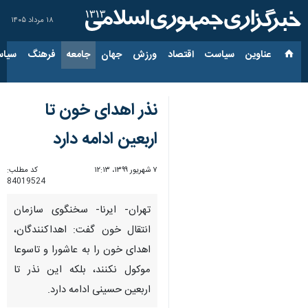
۱۸ مرداد ۱۴۰۵
عناوین‌
سیاست
اقتصاد
ورزش
جهان
جامعه
فرهنگ
سیاس
نذر اهدای خون تا
اربعین ادامه دارد
۷ شهریور ۱۳۹۹، ۱۲:۱۳
کد مطلب:
84019524
تهران- ایرنا- سخنگوی سازمان
انتقال خون گفت: اهداکنندگان،
اهدای خون را به عاشورا و تاسوعا
موکول نکنند، بلکه این نذر تا
اربعین حسینی ادامه دارد.