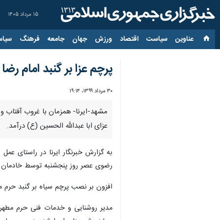
۱۵ مرداد ۱۴۰۵
عناوین‌
سیاست
اقتصاد
ورزش
جهان
جامعه
فرهنگ
سیاس
پرچم عزا بر گنبد امام رضا 
۳۰ مرداد ۱۳۹۹، ۱۹:۱۴