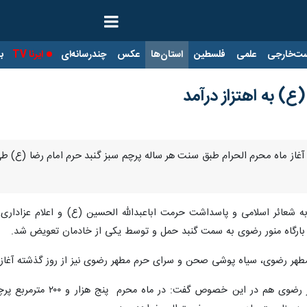
ت‌خارجی
علمی
فلسطین
استان‌ها
عکس
چندرسانه‌ای
ایرنا TV
با
(ع) به اهتزاز درآمد