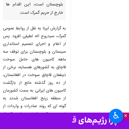
بلوچستان است، این اقدام ها
خارج از حریم گمرک است.
به گزارش ایرنا به نقل از روابط عمومی
گمرک، سیدروح اله لطیفی افزود: پس
از اعلام و اجرای تصمیم استانداری
سیستان و بلوچستان برای توقف سه
ماهه کامیون های حامل سوخت
قاچاق به کشورهای همسایه، برخی از
ذینفعان قاچاق سوخت در افغانستان،
از ده روز گذشته مانع از بازگشت
کامیون های ایرانی به سمت کشورمان
از منطقه زرنج افغانستان شدند به
گونه ای که روند صادرات و واردات از
♿︎
این مرز به کندی انجام می‌شود وکمتراز
×
۱۵۰ کامیون امکان صادرات به