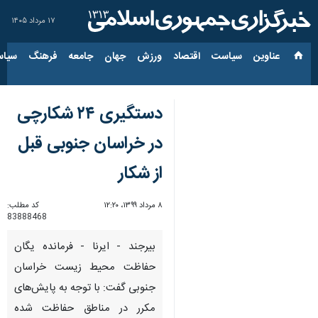
۱۷ مرداد ۱۴۰۵
عناوین‌
سیاست
اقتصاد
ورزش
جهان
جامعه
فرهنگ
سیاس
دستگیری ۲۴ شکارچی
در خراسان جنوبی قبل
از شکار
۸ مرداد ۱۳۹۹، ۱۲:۲۰
کد مطلب:
83888468
بیرجند - ایرنا - فرمانده یگان
حفاظت محیط زیست خراسان
جنوبی گفت: با توجه به پایش‌های
مکرر در مناطق حفاظت شده