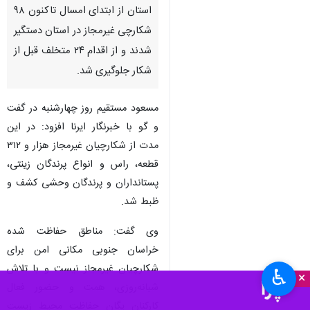
استان از ابتدای امسال تاکنون ۹۸
شکارچی غیرمجاز در استان دستگیر
شدند و از اقدام ۲۴ متخلف قبل از
شکار جلوگیری شد.
مسعود مستقیم روز چهارشنبه در گفت
و گو با خبرنگار ایرنا افزود: در این
مدت از شکارچیان غیرمجاز هزار و ۳۱۲
قطعه، راس و انواع پرندگان زینتی،
پستانداران و پرندگان وحشی کشف و
ظبط شد.
وی گفت: مناطق حفاظت شده
خراسان جنوبی مکانی امن برای
شکارچیان غیرمجاز نیست و با تلاش
♿︎
×
شبانه‌روزی، همت و حضور فعال
کارکنان یگان حفاظت محیط زیست