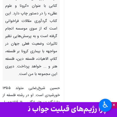
کتابی با عنوان «کرونا و علوم
عقلی» را در دستور چاپ دارد. این
کتاب گردآوری مقالات فراخوانی
است که از سوی موسسه انجام
گرفته است و به پرسش‌هایی نظیر
تاثیرات وضعیت فعلی جهان در
مواجهه با بیماری کرونا بر فلسفه،
کلام، الاهیات، فلسفه دین، فلسفه
هنر و ... خواهد پرداخت. دبیری
این مجموعه با من است.
حسین شیخ‌رضایی متولد ۱۳۵۵
خورشیدی است. او در رشته فلسفه از
دانشگاه دورهام انگلیس فارغ‌التحصیل
♿︎
×
شد که عمده تلاش‌های علمی او در
سال‌های اخیر به حوزه مطالعات علم