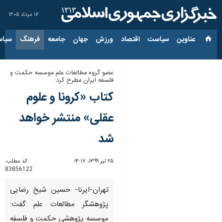
۱۶ مرداد ۱۴۰۵
عناوین‌
سیاست
اقتصاد
ورزش
جهان
جامعه
فرهنگ
سیاس
عضو گروه مطالعات علم موسسه حکمت و
فلسفه ایران مطرح کرد:
کتاب «کرونا و علوم
عقلی» منتشر خواهد
شد
۲۵ تیر ۱۳۹۹، ۱۴:۱۷
کد مطلب:
83856122
تهران-ایرنا- حسین شیخ رضایی
پژوهشگر مطالعات علم گفت:
موسسه پژوهشی حکمت و فلسفه