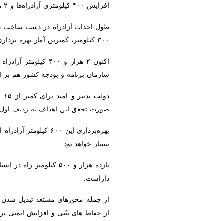
افزایش ۴۰۰ کیلومتری آزادراه‌ها و ۲ هزار کیلومتری بزرگراه‌ها در این استان در ۴۰ سال گذشته رقم خورده است.
کیلومتر، کمترین آمار بهره برداری آزادرا
بودجه کشور هم بر اساس آن برنامه‌ریزی کردند این است که ۵۸۲ کیلومتر از این آز
این اهداف به ردیف اول دولت‌های پس از 
خواهد بود.
یازده هزار و ۵۰۰ کیلومتر راه در استان اصفهان وجود دارد و با توجه به موقعیت ویژه جغرافیایی، به عنوان چهارراهی ترانزیتی رتبه نخست حمل بار و رتبه سوم حمل مسافر را در کشور داراست.
از جمله محورهای مستعد تبدیل شدن به 
حفاظ های بتُنی و افزایش ایمنی تردد و ا
تبدیل بزرگراه‌ها به آزادراه موجب ارتق