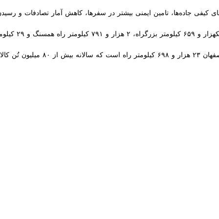
 منتقل می‌شود.
 برای توسعه بزرگراه‌ها در نظر گرفته و سالانه ۱۵۰ تا ۲۰۰ کیلومتر بزرگراه در استان احداث و بهره‌برداری شود.
ه بزرگراه‌های این استان به بیش از ۱۱ هزار میلیارد ریال اعتبار نیاز دارد.
و تسهیل در تردد خودروها، ادامه داد: برای احداث هر کیلومتر بزرگراه در استان اصفهان ۳۰ تا ۳۵ میل
ود: همه راه‌های استان به صورت بزرگراه و آزاد راه و از ایمنی نسبی برخور
صلاح هستند.