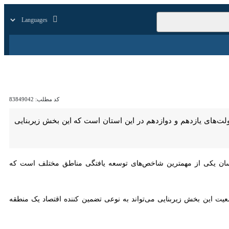
زار
زندگی
سایر
کد مطلب:
83849042
ی یازدهم و دوازدهم در این استان است که این بخش زیربنایی مهم منطقه
یکی از مهمترین شاخص‌های توسعه یافتگی مناطق مختلف است که تحقق آن به
عیت این بخش زیربنایی می‌تواند به نوعی تضمین کننده اقتصاد یک منطقه