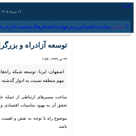
۱۶ مرداد ۱۴۰۵
عناوین‌
سیاست
اقتصاد
ورزش
جهان
جامعه
فرهنگ
سیاس
توسعه آزادراه‌ و بزرگراه‌ه
۲۳ تیر ۱۳۹۹، ۶:۵۷
اصفهان- ایرنا- توسعه شبکه راه‌های 
نسبت به ادوار گذشته شتاب بیشتری پ
ساخت مسیرهای ارتباطی از جمله جاده‌ه
بهبود مناسبات اقتصادی و تجاری منجر م
موضوع راه با توجه به نقش و اهمیت آن
باشد.