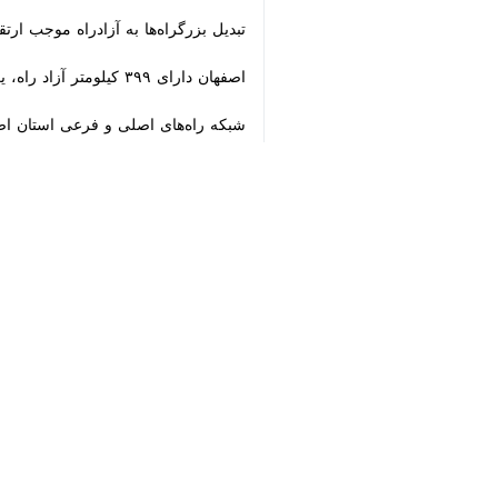
اصفهان دارای ۳۹۹ کیلومتر آزاد راه، یکهزار و ۶۵۹ کیلومتر بزرگراه، ۲ هزار و ۷۹۱ کیلومتر راه همسنگ و ۲۹ کیلومتر آزاد راه است.
♿︎
شبکه راه‌های اصلی و فرعی استان اصفهان ۲۳ هزار و ۶۹۸ کیلومتر راه است که سالانه بیش از ۸۰ میلیون تُن کالا و بیش از ۱۲۰ میلیون مسافر از طریق این شبکه
۱۰۹ نقطه حادثه‌خیز در راههای استان شناسایی شده که ۶۷ نقطه حادثه‌خیز در اولویت است و از این میان ۱۳ نقطه در اولویت مهمتری‌ قرار دارد.
×
سالانه ۱۵۰ تا ۲۰۰ کیلومتر بزرگراه در اصفهان به بهره برداری می‌رسد
مدیرکل راه و شهرسازی اصفهان گفت: دولت دوازدهم اقدامات خوبی
علیرضا قاری‌القرآن در گفت و گو با ایرنا اظهارداشت: توسع
وی با اشاره به اهمیت بزرگراه در حمل و نقل زمینی 
مدیرکل راه و شهرسازی استان اصفهان افز
سازمان راهداری و حمل و نقل در حال ا
وی اضافه کرد: سالانه هشت تا ۱۰ دستگاه تقاطع غیر همسطح در نقاط پر حادثه استان احداث و بهره برداری قرار می‌گیرد.