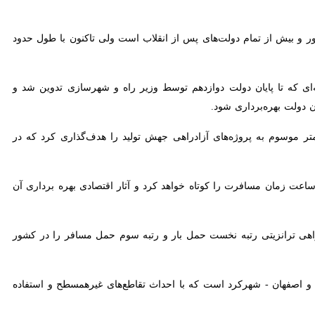
طول احداث آزادراه در دست ساخت در دولت تدبیر و امید در حدود ۵۰ درصد آزادراه‌های در دست بهره‌برداری کشور و بیش از تمام دولت‌های پس از انقلاب است ولی تاکنون با طول حدود ۳۰۰
ل اجرا در کشور داریم؛ برنامه‌ای که تا پایان دولت دوازدهم توسط وزیر راه و شهرسازی تدوین شد و سازمان برنامه و
 از ۱۵ ماه باقیمانده زمان خود بهره‌برداری هفت محور آزادراهی، بطول ۶۰۰ کیلومتر موسوم به پروژه‌های آزادراهی جهش تولید را هدف‌گذاری کرد که در صورت تحقق
 از سوی دیگر حدود هشت ساعت زمان مسافرت را کوتاه خواهد کرد و آثار اقتصادی بهره برداری آن بسیار
و اصفهان - شهرکرد است که با احداث تقاطع‌های غیرهمسطح و استفاده از
ه سطح استانداردهای بین المللی می‌شود.