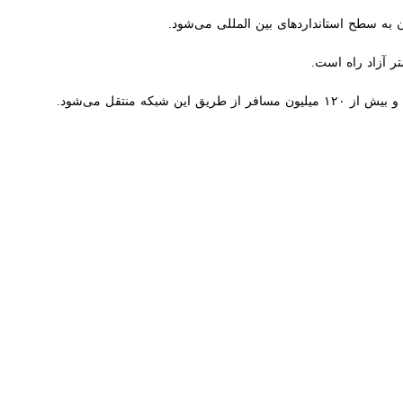
یارد ریال اعتبار نیاز است.
دار هستند و بعضی نقاط پرحادثه شناسایی شده هم با مشارکت این اداره‌کل و