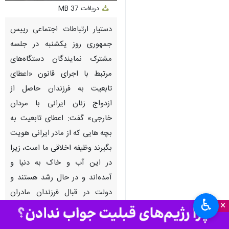
دریافت
37 MB
fullscreen
دستیار ارتباطات اجتماعی رییس
جمهوری روز یکشنبه در جلسه
مشترک نمایندگان دستگاه‌های
مرتبط با اجرای قانون «اعطای
تابعیت به فرزندان حاصل از
ازدواج زنان ایرانی با مردان
خارجی» گفت: اعطای تابعیت به
بچه هایی که از مادر ایرانی هویت
بگیرند وظیفه اخلاقی ما است، زیرا
در این آب و خاک به دنیا و
آمده‌اند و در حال رشد هستند و
دولت در قبال فرزندان مادران
♿︎
×
ایرانی مسئول است . روند اعطای
تابعیت به فرزندان مادران ایرانی