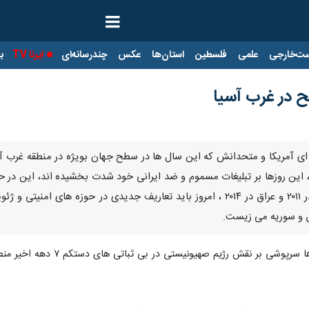
ت‌خارجی
علمی
فلسطین
استان‌ها
عکس
چندرسانه‌ای
ایرنا TV
با
ح در غرب آسیا
انه ای آمریکا و متحدانش که این سال ها در سطح جهان بویژه در منطقه غرب
ند، این روزها بر تبلیغات مسموم و ضد ایرانی خود شدت بخشیده اند، این در 
برای ورود به بحران خطرناک سوریه در ۲۰۱۱ و عراق در ۲۰۱۴ ، امروز باید تعاری
ق و سوریه می زیست.
ی بر نقش رژیم صهیونیستی در بی ثباتی های دستکم ۷ دهه اخیر منطقه نیست؟