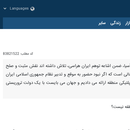
زار
زندگی
سایر
کد مطلب:
83821522
 آسیا، ضمن اشاعه توهم ایران هراسی، تلاش داشته اند نقش مثبت و صلح
حالی است که اگر نبود حضور به موقع و تدبیر نظام جمهوری اسلامی ایران
ف جدیدی در حوزه های امنیتی و ژئوپلتیکی منطقه ارائه می دادیم و جهان می بایست با یک دولت تروریستی