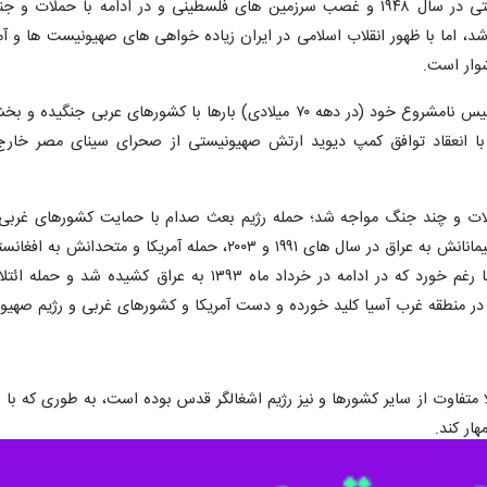
پس از تاسیس نامشروع رژیم صهیونیستی در سال ۱۹۴۸ و غصب سرزمین های فلسطینی 
د، اما با ظهور انقلاب اسلامی در ایران زیاده خواهی های صهیونیست ها و آم
وار است.
در حقیقت، رژیم صهیونیستی پس از تاسیس نامشروع خود (در دهه ۷۰ میلا
ا تصرف کرده است که در سال ۱۹۷۸ با انعقاد توافق کمپ دیوید ارتش صهیونیستی از صحرا
در منطقه غرب آسیا کلید خورده و دست آمریکا و کشورهای غربی و رژیم صهیو
متفاوت از سایر کشورها و نیز رژیم اشغالگر قدس بوده است، به طوری که با 
هار کند.
ز که رژیم صهیونیستی به لبنان حمله کرد و این کشور را به اشغال خود درآورد، جمهور