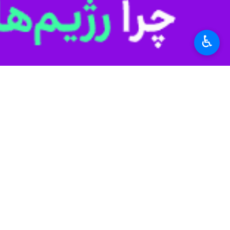
رژیم متجاوز صهیونیستی ایجاد کرد و عمل
♿︎
رژیم صهیونیستی در سال ۲۰۰۶ دوباره طعم شکست را در جنگ ۳۳ روزه از حزب الله چشید و در تجاوزی که به لبنان کرده بود، بدون نتیجه مجبور شد با قبول شکست خاک لبنان را ترک کند.
تشکیل و حمایت از حزب الله تجربه خوب
مورد هجوم گروه های تروریستی همچون دا
در سال ۲۰۱۱
سوریه هم به جای کنترل آن، با سلاح پ
پشت پرده اعتراضات سوریه بوده اند و 
از اقدامات اساسی ایران در بحران سوری
لبنان به کمک مردم و حکومت سوریه شتاف
با کمک ارتش سوریه و حزب الله لبنان 
۱۳۹۳ (دهم ژوئن ۲۰۱۴) در عراق پس از فتوای مرجع عالی این کشور در بسیج مردمی علیه داعش صورت گرفت.