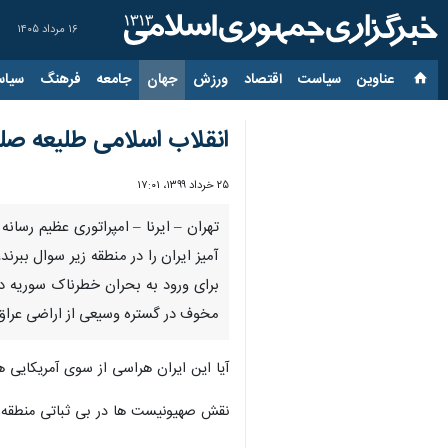
۱۶ مرداد ۱۴۰۵
عناوین‌
سیاست
اقتصاد
ورزش
جهان
جامعه
فرهنگ
سیاس
انقلاب اسلامی طلیعه صل
۲۵ خرداد ۱۳۹۹، ۱۷:۰۱
تهران – ایرنا – امپراتوری عظیم رس
آمیز ایران را در منطقه زیر سوال ببر
مخوف در گستره وسیعی از اراضی عرا
آیا این ایران هراسی از سوی آمریکایی ها سرپوش
نقش صهیونیست ها در بی ثباتی منطقه