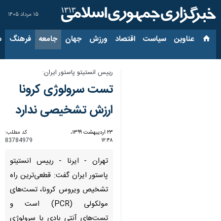
۱۵ مرداد ۱۴۰۵
عناوین‌
سیاست
اقتصاد
ورزش
جهان
جامعه
فرهنگ
سیاس
رییس انستیتو پاستور ایران:
تست سرولوژی کرونا
ارزش تشخیصی ندارد
۲۳ اردیبهشت ۱۳۹۹،
کد مطلب:
83784979
۱۲:۴۸
تهران - ایرنا - رییس انستیتو
پاستور ایران گفت: قطعی‌ترین راه
تشخیص ویروس کرونا، تست‌های
مولکولی (PCR) است و
تست‌های آنتی بادی یا سرولوژی