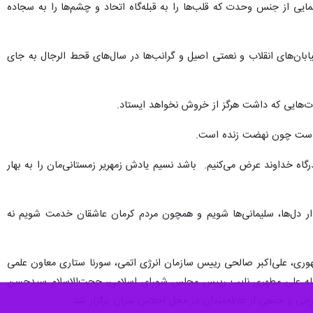
یی از جنس وحدت که قلب‌ها را به قبله‌گاه اتحاد و چشم‌ها را به سجاده
‌های انقلاب و نعمتی اصیل و گرانب‌ها در سال‌های قحط‌ الرجال به جای
‌هایی که داشت هرگز از خروش نخواهد ایستاد.
ده است چون نهضت زنده است.
 خداوند عرض می‌کنیم. باشد نسیم یادش زمهریر زمستانی‌مان را به بهار
دار دل‌ها، سلیمانی‌ها شویم و همچون مردم کرمان عاشقان خدمت شویم نه
ی، علی‌اکبر صالحی رییس سازمان انرژی اتمی، سورنا ستاری معاون علمی
ز جمله علی مطهری نایب رییس مجلس شورای اسلامی، حجت‌الاسلام سیدحسن
ی و جمعی از علاقه‌مندان در محل اجلاس سران برگزار شد.