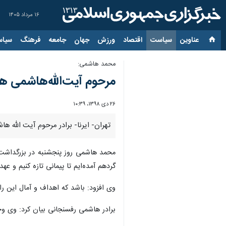
۱۶ مرداد ۱۴۰۵
عناوین‌
سیاست
اقتصاد
ورزش
جهان
جامعه
فرهنگ
سیاس
محمد هاشمی:
مرحوم آیت‌الله‌هاشمی ه
۲۶ دی ۱۳۹۸، ۱۰:۳۹
تهران- ایرنا- برادر مرحوم آیت الله 
محمد هاشمی روز پنجشنبه در بزرگداشت 
گردهم آمده‌ایم تا پیمانی تازه کنیم و عهد
وی افزود: باشد که اهداف و آمال این ر
برادر هاشمی رفسنجانی بیان کرد: وی وحد