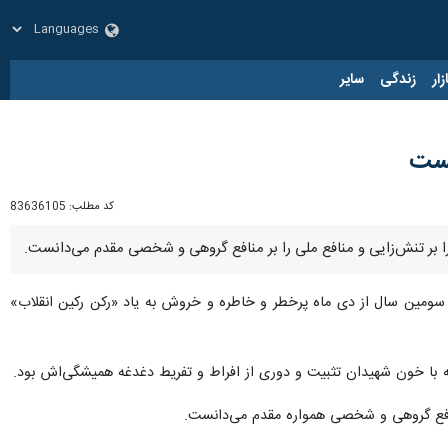
زار
زندگی
سایر
نست
کد مطلب:
83636105
را بر تنش‌زایی و منافع ملی را بر منافع گروهی و شخصی مقدم می‌دانست.
سومین سال از دی ماه پرخطر و خاطره و خروش به یاد «رکن رکین انقلاب»
که با خون شهیدان تثبیت و دوری از افراط و تفریط دغدغه همیشگی‌اش بود.
 منافع گروهی و شخصی همواره مقدم می‌دانست.