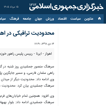
۱۵ مرداد ۱۴۰۵
عناوین‌
سیاست
اقتصاد
ورزش
جهان
جامعه
فرهنگ
سیاس
محدودیت ترافیکی در اهوا
۱۴ دی ۱۳۹۸، ۱۷:۳۰