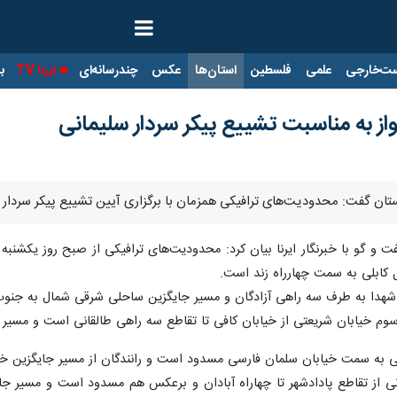
ت‌خارجی
علمی
فلسطین
استان‌ها
عکس
چندرسانه‌ای
ایرنا TV
با
ز به مناسبت تشییع پیکر سردار سلیمانی