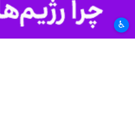
♿︎
اهواز - ایرنا - رییس پلیس راهور خوزستان
سرهنگ منصور جمشیدی روز شنبه در گفت و
راهی سلمان فارسی، و مسیر جایگزین پل
وی ادامه داد: محدودیت دیگر از میدا
سرهنگ جمشیدی بیان کرد: محدودیت سوم
وی افزود: همچنین تمام خیابان‌های فرع
سرهنگ جمشیدی ادامه داد: بلوار بهبها
بلوار بهبهانی بسته است و مسیر جایگزی
قرار است ساعت هشت صبح یکشنبه ۱۵ دی، آیین تشییع پیکر مطهر سردار شهید
بامداد جمعه ۱۳ دی سردار سرافراز اسلام حاج
شهادت رسید.
بر اساس اعلام پنتاگون، وزارت دفاع آمر