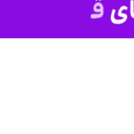
 گفت: محدودیت‌های ترافیکی همزمان با برگزاری آیین تشییع پیکر سردار شهید حاج قا
 گو با خبرنگار ایرنا بیان کرد: محدودیت‌های ترافیکی از صبح روز یکشنبه 
 کابلی به سمت چهارراه زند است.
ن شهدا به طرف سه راهی آزادگان و مسیر جایگزین ساحلی شرقی شمال به جن
 خیابان شریعتی از خیابان کافی تا تقاطع سه راهی طالقانی است و مسیر 
ی به سمت خیابان سلمان فارسی مسدود است و رانندگان از مسیر جایگزین خیاب
نی از تقاطع پادادشهر تا چهاراه آبادان و برعکس هم مسدود است و مسیر جا
ن خیابان کمپانی است.
قاسم سلیمانی
در کشور، از شهرستان ا
قاسم سلیمانی
به همراه
ابومهدی
مهندس از فرماندهان مقاومت و جمعی 
یکا، دستور این حمله هوایی را
دونالد ترامپ
، رییس جمهوری و فرمانده کل قوای