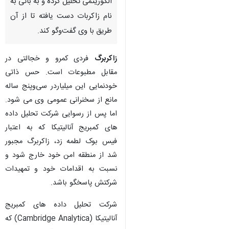
الگوریتمی تحلیل کرده و به باتی به
نام زاکربات دست یافته تا از آن
طریق با وی گفت‌وگو کند.
زاکربرگ
فردی کمرو و خجالتی در
مقابل مطبوعات است. حس ذاتی
خودنمایی این میلیاردر سی‌وپنج ساله
مانع از سخنرانی عمومی وی می شود.
اما پس از رسوایی شرکت تحلیل داده
های کمبریج آنالیتیکا که به اعتبار
فیس بوک لطمه زد، زاکربرگ مجبور
شد از منطقه امن خود خارج شود و
نسبت به اقدامات خود و تمهیدات
شرکتش پاسخگو باشد.
شرکت تحلیل داده های کمبریج
آنالیتیکا (Cambridge Analytica) که