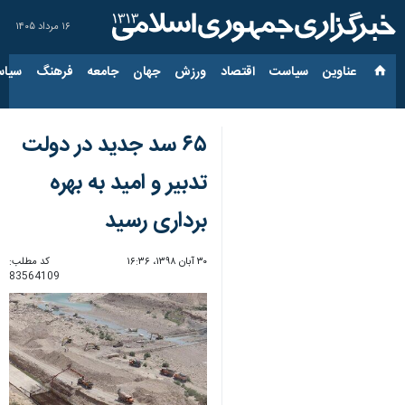
۱۶ مرداد ۱۴۰۵
عناوین‌
سیاست
اقتصاد
ورزش
جهان
جامعه
فرهنگ
سیاس
۶۵ سد جدید در دولت
تدبیر و امید به بهره
برداری رسید
۳۰ آبان ۱۳۹۸، ۱۶:۳۶
کد مطلب:
83564109