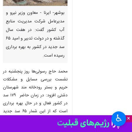
بوشهر- ایرنا - معاون وزیر نیرو و
مدیرعامل شرکت مدیریت منابع
آب کشور گفت: در هفت سال
گذشته و در دولت تدبیر و امید ۶۵
سد جدید در کشور به بهره برداری
رسیده است.
محمد حاج رسولی‌ها روز پنجشنبه در
نشست بررسی مسایل و مشکلات
حریم و بستر رودخانه مند شهرستان
دشتی افزود: در زمان حاضر ۱۷۹ سد
در کشور فعال و در حال بهره برداری
است که از این شمار ۶۵ سد جدید
♿︎
×
و در هفت سال گذشته به بهره‌برداری
رسیده که این بیانگر توجه دولت به