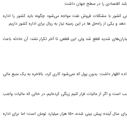
تی کشور با مشکلات فروش نفت مواجه می‌شود چگونه باید کشور را اداره
گ تحمیلی بعثی‌ها علیه ایران، ۲ هفته نفت ایران به خاطر بمباران‌های شدید قطع شد ولی این قطعی تا آخر تکرار نشد؛ آن حادثه باعث
 داد» اظهار داشت: بدون پول که نمی‌شود کاری کرد، بالاخره به یک منبع مالی
ست و اگر از مالیات فرار کنیم زرنگی کرده‌ایم، در حالی که مالیات واجب
رییس جمهوری با طرح این سوال که دولت تا چه میزان می‌تواند مالیات بگیرد، ادامه داد: بالاترین درآمد مالیاتی که برای سال آینده پیش بینی شده، ۱۵۰ هزار میلیارد تومان است؛ اما برای اداره