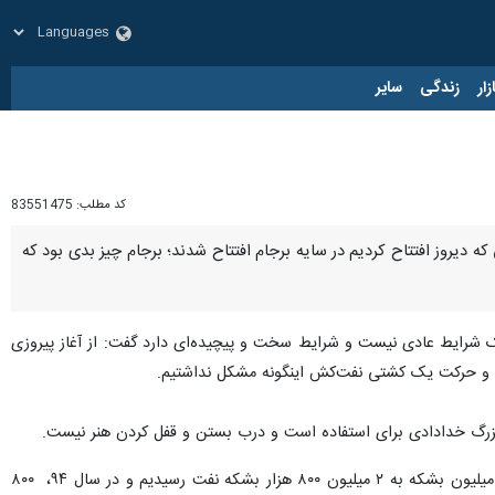
زار
زندگی
سایر
کد مطلب:
83551475
ه دیروز افتتاح کردیم در سایه برجام افتتاح شدند؛ برجام چیز بدی بود که
 شرایط عادی نیست و شرایط سخت و پیچیده‌ای دارد گفت: از آغاز پیروزی
نفت و حرکت یک کشتی نفت‌کش اینگونه مشکل نداشتیم.
ع بزرگ خدادادی برای استفاده است و درب بستن و قفل کردن هنر نیست.
رئیس جمهوری افزود: در سال ۹۰ و ۹۱ که تحریم به نفت فشار آورد، فروش آن کاهش پیدا کرد و بعد از برجام از یک میلیون بشکه به ۲ میلیون ۸۰۰ هزار بشکه نفت رسیدیم و در سال ۹۴، ۸۰۰