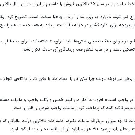
ان در آن سال بالاتر رشد اقتصادی را در سطح جهان داشت.
راج نمی‌شود، دوباره به روی مدار آوردن چاهها سخت است، تصریح کرد: وق
رییس جمهوری اظهار داشت: در سال ۶۴ و در جریان جن
تشکیل دهند و در سایه تلاش همه رزمندگان آن حادثه تکرار نشد.
رخی می‌گویند دولت چرا فلان کار را انجام داد یا فلان کار را با تاخیر انجام
 امر واجب است» افزود: ما فکر می کنیم خمس و زکات واجب و مالیات مستحب ا
 مردم تاکید کنند که پرداخت کردن مالیات واجب شرعی و قانون است.