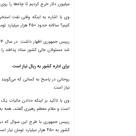
میلیون دلار خرج کردیم تا چاه‌ها را روی خط بیاوریم و در سال ۹۵ بالاترین فروش را داشتیم و ایر
وی با اشاره به اینکه وقتی نفت استخ
کنیم؟ سالانه حدود ۴۵۰ هزار میلیارد تومان بودجه برای اداره کشور در خزانه نیاز است و باید به همه خدمات هم پاسخ دهد و یکی از راه‌حل ها در این زمینه نیاز به ریال برای اداره کشور داریم.
شد مسئولان عالی کشور ستاد پدافند را 
برای اداره کشور به ریال نیاز است
روحانی در پاسخ به کسانی که می‌گویند «ب
نیاز است.
وی با تاکید بر اینکه «دادن مالیات یک
است و مقام معظم رهبری گفتند، همه به
کشور به ۴۵۰ هزار میلیارد تومان نیاز است و حال باید پرسید ۳۰۰ هزار میلیارد تومان باقیمانده را باید از کجا آورد.