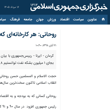
۱۶ مرداد ۱۴۰۵
عناوین‌
سیاست
اقتصاد
ورزش
جهان
جامعه
فرهنگ
سیاس
روحانی: هر کارخانه‌ای که 
۲۱ آبان ۱۳۹۸، ۱۰:۴۰
کرمان - ایرنا - رییس‌جمهوری با بیان 
بجای ۱ میلیون بشکه نفت توانستیم ۲.۸ میلیون بشکه ‌بفروشیم؟
حجت الاسلام و المسلمین حسن روحانی ر
انقلاب اسلامی تاکنون سخت‌ترین سال‌ها
روحانی کسانی که به بودجه و به اقتصاد