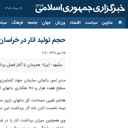
۱۶ مرداد ۱۴۰۵
عناوین‌
سیاست
اقتصاد
ورزش
جهان
جامعه
فرهنگ
سیاس
حجم تولید انار در خراسان رضوی ۷۰ هزار 
۲۵ مهر ۱۳۹۸، ۷:۴۰
مشهد- ایرنا- همزمان با آغاز فصل برداشت م
مدیر امور باغبانی سازمان جهاد کشاورزی
سطح هفت هزار و ۷۰۰ هکتاری باغهای این محصول ادامه داشته باشد.
نیمه نخست آبان ماه کار برداشت این محص