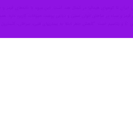
ایران تا کوههای هیمالیا در شمال هند است. این میوه با دانه‌های قرمز و سف
قرمز و سیاه در ساختن الوان سنتی و دباغی پوست حیوانات کاربرد دارد. همچنین
میوه انار سرشار از آنتی‌اکسیدان، ویتامین C و پتاسیم است. "کاهش خطر ابتلا به بیماریهای 