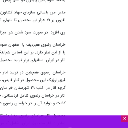
رخداد سرمازدگی پاییزی دو سال پیش 
افزون بر ۷۰ هزار تن محصول تا انتهای آبان ماه آتی از باغهای این محصول در خراسان رضوی برداشت شود.
وی افزود: در صورت سرد شدن هوا میزان 
خراسان رضوی هم‌ردیف با اصفهان سومین 
انار در ایران استانهای برتر تولید محص
خراسان رضوی همچنین در تولید انار ب
فیزیولوژیک این محصول در کنار فارس، مر
گرچه انار در اغلب ۲۹
کشت و تولید آن را در خراسان رضوی دا
×
صادرات انار محصول ایران شامل "ملس سا