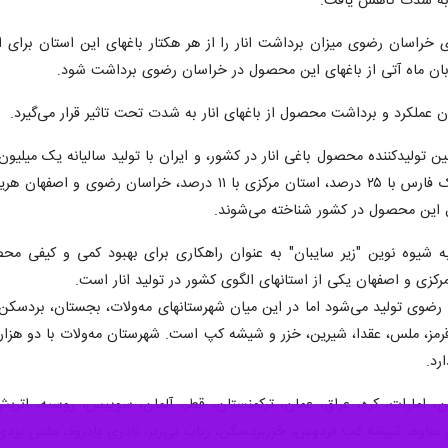
به شدت کاهش یافت.
عملکرد و برداشت محصول از باغهای انار به شدت تحت تاثیر قرار می‌گیرد.
تولیدکننده محصول باغی انار در کشور، و ایران با تولید سالیانه یک میلیون 
ول این محصول در کشور شناخته می‌شوند.
ه شیوه‌ نوین "زیر سایبان" به عنوان راهکاری برای بهبود کمی و کیفی مح
کزی و اصفهان یکی از استانهای الگوی کشور در تولید انار است.
 شهرستان خراسان رضوی تولید می‌شود اما در این میان شهرستانهای مه‌ولات، بجستان، ب
رد.
وه، شیشه کپ فردوس، خزربردسکن، رباب نی‌ریز، نادری بادرود، ملس یزدی، ق