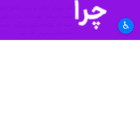
انار میوه‌ای درختی و بومی مناطق شرقی 
مصرف می‌شود. پوست انار نیز به رنگهای 
♿︎
شناخته‌شده خوردن انار است.
رضوی زیر کشت ۸۳ نوع محصول می رود. بخش کشاورزی ۲۸ درصد اشتغال و ۳۰ درصد صادرات غیرنفتی خراسان رضوی را به خود اختصاص داده است.
استان‌ها
خراسان رضوی
۰ نفر
برچسب‌ها
وزارت جهاد کشاورزی
برداشت محصول
شهر انار
کشاورزی
مه ولات