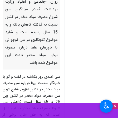
روان، اجتماعی و اعتیاد وزارت
بهداشت گفت: میانگین سن
شروع مصرف مواد مخدر در كشور
نسبت به گذشته كاهش یافته و به
15 سال رسیده است و شاید
موضوع كنجكاوی در سن نوجوانی
یا باورهای غلط درباره مصرف
برخی مواد مخدر باعث این
موضوع شده باشد.
علی اسدی روز یكشنبه در گفت و گو با
خبرنگار سلامت ایرنا درباره سن مصرف
مواد مخدر در كشور افزود: شایع ترین
سن مصرف مواد مخدر در كشور بین
25 تا 45 سال است. كاهش سن
♿︎
×
شروع مصرف مواد مخدر به این دلیل
است كه به طور مثال برخی از