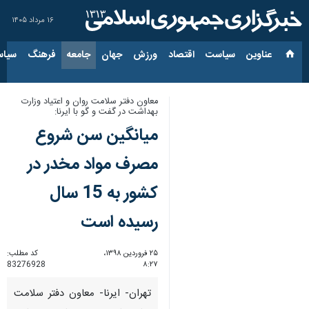
۱۶ مرداد ۱۴۰۵
عناوین‌
سیاست
اقتصاد
ورزش
جهان
جامعه
فرهنگ
سیاس
معاون دفتر سلامت روان و اعتیاد وزارت
بهداشت در گفت و گو با ایرنا:
میانگین سن شروع
مصرف مواد مخدر در
كشور به 15 سال
رسیده است
۲۵ فروردین ۱۳۹۸،
کد مطلب:
83276928
۸:۲۷
تهران- ایرنا- معاون دفتر سلامت