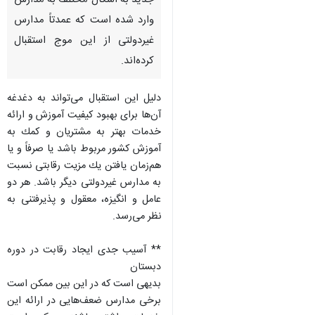
جدید به اشكال مختلف به مدارس
وارد شده است كه عمدتاً مدارس
غیردولتی از این موج استقبال
كرده‌اند.
دلیل این استقبال می‌تواند به دغدغه
آن‌ها برای بهبود كیفیت آموزش و ارائه
خدمات بهتر به مشتریان و كمك به
آموزش كشور مربوط باشد یا صرفاً و یا
هم‌زمان یافتن یك مزیت رقابتی نسبت
به مدارس غیردولتی دیگر باشد. هر دو
عامل و انگیزه، معقول و پذیرفتنی به
نظر می‌رسد.
** آسیب جدی ایجاد رقابت در دوره
دبستان
بدیهی است كه در این بین ممكن است
برخی مدارس ضعف‌هایی در ارائه این