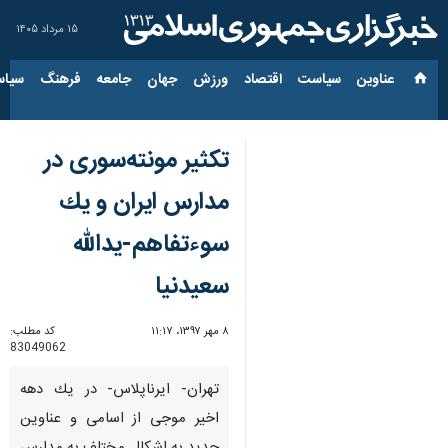
۱۵ مرداد ۱۴۰۵
عناوین‌
سیاست
اقتصاد
ورزش
جهان
جامعه
فرهنگ
سیاس
تكثیر مونته‌سوری در
مدارس ایران و یك
سوءتفاهم-یدالله
سعیدنیا
۸ مهر ۱۳۹۷، ۱۱:۱۷
کد مطلب:
83049062
تهران- ایرناپلاس- در یك دهه
اخیر موجی از اسامی و عناوین