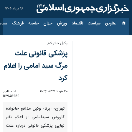
۱۶ مرداد ۱۴۰۵
عناوین‌
سیاست
اقتصاد
ورزش
جهان
جامعه
فرهنگ
سیاس
وكیل خانواده:
پزشكی قانونی علت
مرگ سید امامی را اعلام
كرد
۳۰ خرداد ۱۳۹۷، ۲۰:۲۶
کد مطلب:
82948250