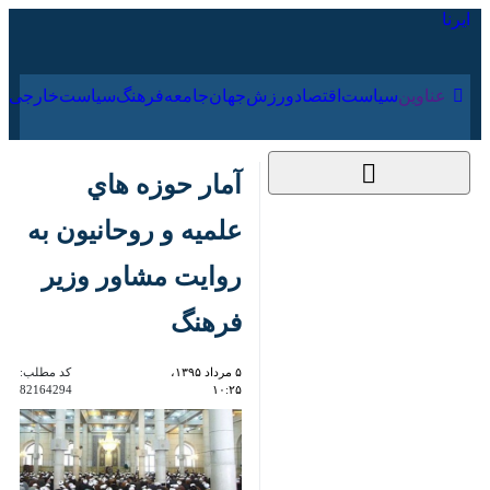
۱۷ مرداد ۱۴۰۵
عناوین‌
سیاست
اقتصاد
ورزش
جهان
جامعه
فرهنگ
آمار حوزه هاي علميه و
روحانيون به روايت
مشاور وزير فرهنگ
۵ مرداد ۱۳۹۵، ۱۰:۲۵
کد مطلب:
82164294