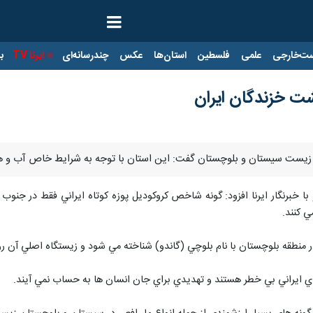
ت‌خارجی
علمی
فلسطین
استان‌ها
عکس
چندرسانه‌ای
ایرنا TV
با
ت خزندگان ايران