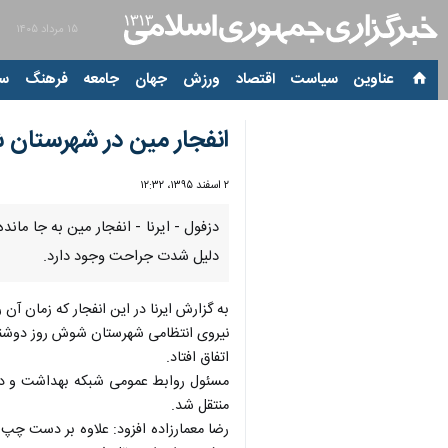
۱۵ مرداد ۱۴۰۵
عناوین‌
سیاست
اقتصاد
ورزش
جهان
جامعه
فرهنگ
سیاس
انفجار مین در شهرستان
۲ اسفند ۱۳۹۵، ۱۲:۳۲
دزفول - ایرنا - انفجار مین به جا 
دلیل شدت جراحت وجود دارد.
به گزارش ایرنا در این انفجار كه زمان آن روز جمعه گذ
نیروی انتظامی شهرستان شوش روز دوشنبه 
اتفاق افتاد.
منتقل شد.
رضا معمارزاده افزود: علاوه بر دست چپ