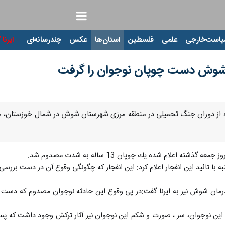
ت‌خارجی
علمی
فلسطین
استان‌ها
عکس
چندرسانه‌ای
ایرنا TV
با
 شوش دست چوپان نوجوان را گرفت
مانده از دوران جنگ تحمیلی در منطقه مرزی شهرستان شوش در شمال خوزستا
شته اعلام شده یك چوپان 13 ساله به شدت مصدوم شد.
با تائید این انفجار اعلام كرد: این انفجار كه چگونگی وقوع آن در دست بررسی
 این نوجوان، سر ، صورت و شكم این نوجوان نیز آثار تركش وجود داشت كه پس 