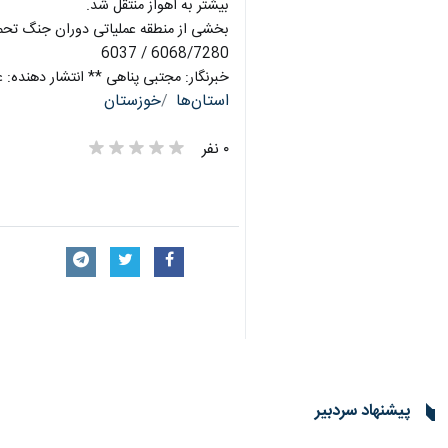
بیشتر به اهواز منتقل شد.
بخشی از منطقه عملیاتی دوران جنگ تحمیل
6068/7280 / 6037
خبرنگار: مجتبی پناهی ** انتشار دهنده: 
استان‌ها
خوزستان
۰ نفر
پیشنهاد سردبیر