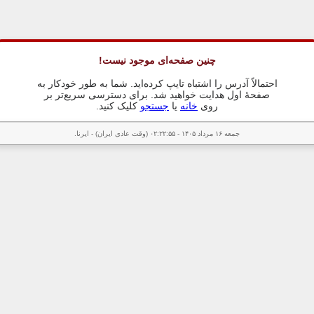
چنین صفحه‌ای موجود نیست!
احتمالاً آدرس را اشتباه تایپ کرده‌اید. شما به طور خودکار به
صفحهٔ اول هدایت خواهید شد. برای دسترسی سریع‌تر بر
روی
خانه
یا
جستجو
کلیک کنید.
جمعه ۱۶ مرداد ۱۴۰۵ - ۰۲:۲۲:۵۵ (وقت عادی ایران) - ایرنا.