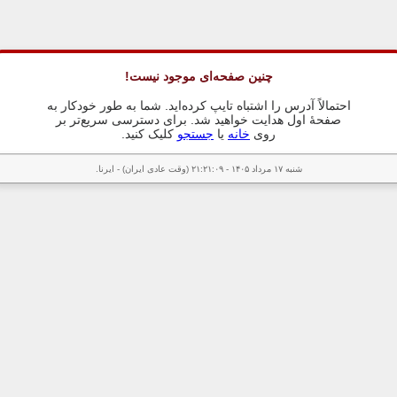
چنین صفحه‌ای موجود نیست!
احتمالاً آدرس را اشتباه تایپ کرده‌اید. شما به طور خودکار به
صفحهٔ اول هدایت خواهید شد. برای دسترسی سریع‌تر بر
روی
خانه
یا
جستجو
کلیک کنید.
شنبه ۱۷ مرداد ۱۴۰۵ - ۲۱:۲۱:۰۹ (وقت عادی ایران) - ایرنا.