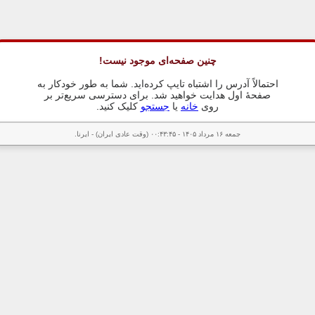
چنین صفحه‌ای موجود نیست!
احتمالاً آدرس را اشتباه تایپ کرده‌اید. شما به طور خودکار به
صفحهٔ اول هدایت خواهید شد. برای دسترسی سریع‌تر بر
روی
خانه
یا
جستجو
کلیک کنید.
جمعه ۱۶ مرداد ۱۴۰۵ - ۰۰:۴۳:۴۵ (وقت عادی ایران) - ایرنا.