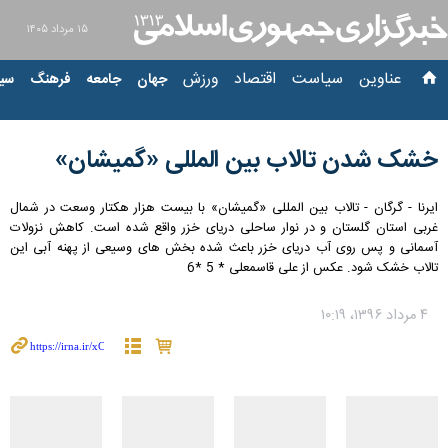
۱۵ مرداد ۱۴۰۵
عناوین‌
سیاست
اقتصاد
ورزش
جهان
جامعه
فرهنگ
سیاست
خشک شدن تالاب بین المللی «گمیشان»
ایرنا - گرگان - تالاب بین المللی «گمیشان» با بیست هزار هکتار وسعت در شمال
غربی استان گلستان و در نوار ساحلی دریای خزر واقع شده است. کاهش نزولات
آسمانی و پس روی آب دریای خزر باعث شده بخش های وسیعی از پهنه آبی این
تالاب خشک شود. عکس از علی قاسمعلی * 5 *6
۴ مرداد ۱۳۹۶، ۱۰:۱۹