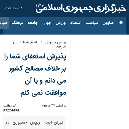
۱۸ مرداد ۱۴۰۵
عناوین‌
سیاست
اقتصاد
ورزش
جهان
جامعه
فرهنگ
سیاس
رییس جمهوری در پاسخ به نامه وزیر
خارجه:
پذیرش استعفای شما را
بر خلاف مصالح كشور
می دانم و با آن
موافقت نمی كنم
۸ اسفند ۱۳۹۷، ۱۰:۱۵
کد مطلب:
83224434
تهران-ایرنا- رییس جمهوری در