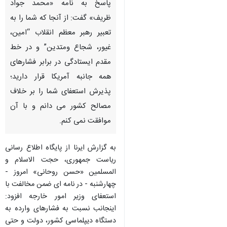
پاسخ به نامه «محمد جواد
ظریف» گفت: از آنجا كه شما را به
تعبیر رهبر معظم انقلاب “امین،
غیور، شجاع و‌متدین” و در خط
مقدم ایستادگی در برابر فشارهای
همه جانبه آمریكا قرار دارید؛
پذیرش استعفای شما را بر خلاف
مصالح كشور می دانم و با آن
موافقت نمی كنم.
به گزارش ایرنا از پایگاه اطلاع رسانی
ریاست جمهوری، حجت الاسلام و
المسلمین «حسن روحانی» امروز -
چهارشنبه - در نامه ای ضمن مخالفت با
استعفای وزیر امور خارجه افزود:
اینجانب نسبت به فشارهای وارده به
دستگاه دیپلماسی كشور، دولت و حتی