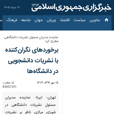
۱۷ مرداد ۱۴۰۵
عناوین‌
سیاست
اقتصاد
ورزش
جهان
جامعه
فرهنگ
سیاس
نماینده مدیران مسئول نشریات دانشگاهی
مطرح كرد:
برخوردهای نگران‌كننده
با نشریات دانشجویی
در دانشگاه‌ها
۱۵ مهر ۱۳۹۷، ۱۳:۲۹
کد مطلب:
83057291
تهران- ایرنا- نماینده مدیران
مسئول نشریات دانشگاهی در
شورای مركزی ناظر بر نشریات