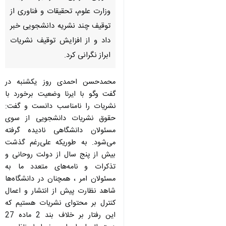
وزارت علوم، تحقیقات و فناوری از
توقیف چند نشریه دانشجویی خبر
داد و از افزایش توقیف نشریات
ابراز نگرانی كرد.
محمدحسن احمدی روز یكشنبه در
گفت وگو با ایرنا وضعیت برخورد با
نشریات را نامناسب دانست و گفت:
حقوق نشریات دانشجویی از سوی
مسئولان دانشگاهی نادیده گرفته
می‌شود. به طوریكه علی‌رغم گذشت
بیش از پنج سال از دولت روحانی و
تذكرات و نامه‌های متعدد ما به
مسئولان امر ، همچنان در دانشگاه‌ها
شاهد نظارت‌ پیش از انتشار و اعمال
♿︎
كنترل بر محتوای نشریات هستیم كه
این رفتار بر خلاف بند 2 ماده 27