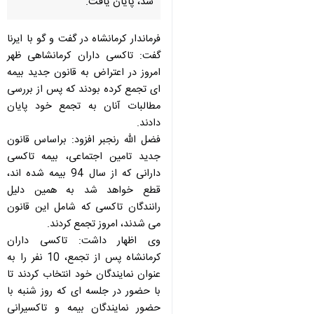
شد، پایان یافت.
فرماندار كرمانشاه در گفت و گو با ایرنا
گفت: تاكسی داران كرمانشاهی ظهر
امروز در اعتراض به قانون جدید بیمه
ای تجمع كرده بودند كه پس از بررسی
مطالبات آنان به تجمع خود پایان
دادند.
فضل الله رنجبر افزود: براساس قانون
جدید تامین اجتماعی، بیمه تاكسی
دارانی كه از سال 94 بیمه شده اند،
قطع خواهد شد به همین دلیل
رانندگان تاكسی كه شامل این قانون
می شدند، امروز تجمع كردند.
وی اظهار داشت: تاكسی داران
كرمانشاه پس از تجمع، 10 نفر را به
عنوان نمایندگان خود انتخاب كردند تا
با حضور در جلسه ای كه روز شنبه با
حضور نمایندگان بیمه و تاكسیرانی