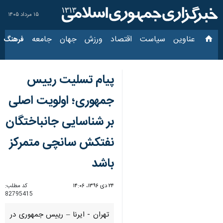
۱۵ مرداد ۱۴۰۵
عناوین‌
سیاست
اقتصاد
ورزش
جهان
جامعه
فرهنگ
سیاس
پیام تسلیت رییس
جمهوری؛ اولویت اصلی
بر شناسایی جان‏باختگان
نفتكش سانچی متمركز
باشد
۲۴ دی ۱۳۹۶، ۱۴:۰۶
کد مطلب:
82795415
تهران - ایرنا – رییس جمهوری در