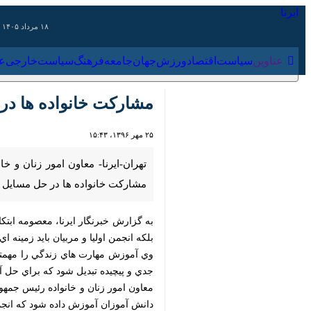
۱۸ مرداد ۱۴۰۵
عناوین‌
سیاست
اقتصاد
ورزش
جهان
جامعه
فرهنگ
سیاس
مشاركت خانواده ها در ح
۲۵ مهر ۱۳۹۶، ۱۵:۴۳