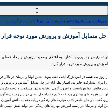
ت‌خارجی
علمی
فلسطین
استان‌ها
عکس
چندرسانه‌ای
ایرنا TV
با
ل مسايل آموزش و پرورش مورد توجه قرار گيرد