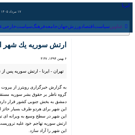
۱۷ مرداد ۱۴۰۵
عناوین‌
سیاست
اقتصاد
ورزش
جهان
جامعه
فرهنگ
ارتش سوریه یك شهر است
۶ بهمن ۱۳۹۴، ۳:۳۷