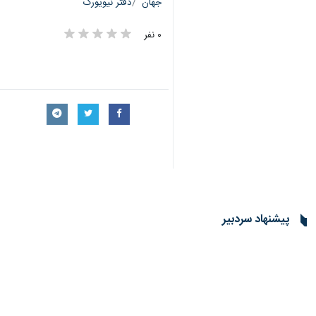
جهان
دفتر نیویورک
۰ نفر
پیشنهاد سردبیر