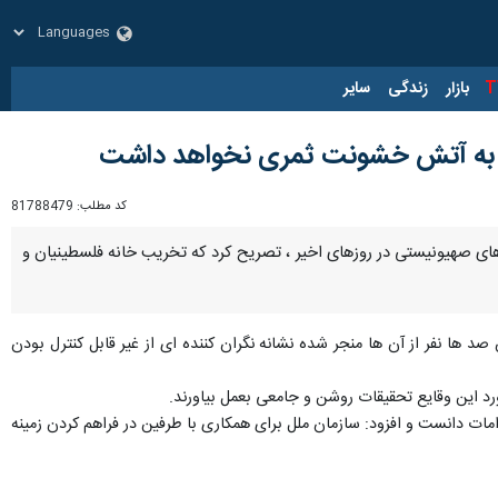
زار
زندگی
سایر
ن به آتش خشونت ثمری نخواهد داشت
کد مطلب:
81788479
های صهیونیستی در روزهای اخیر ، تصریح كرد كه تخریب خانه فلسطینیان و
ها نفر از آن ها منجر شده نشانه نگران كننده ای از غیر قابل كنترل بودن
د این وقایع تحقیقات روشن و جامعی بعمل بیاورند.
ات دانست و افزود: سازمان ملل برای همكاری با طرفین در فراهم كردن زمینه