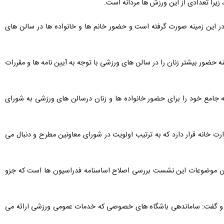
یرا تعدادی از این ورزش ها مردانه است.
در این زمینه صورت گرفته است و حضور خانم ها و خانواده ها در سالن های
نه حضور بیشتر زنان را در سالن های ورزشی با توجه به آیین نامه ها و مقررات
ه جامع خود را برای حضور خانواده ها و زنان درسالن های ورزشی به شورای
ارت خانه قرار دارد كه به ترتیب اولویت در شورای معاونین مطرح و دنبال می
ترین موضوعات این نشست بررسی اصلاح اساسنامه فدراسیون ها است كه جزو
شمرد و گفت: ساماندهی باشگاه های خصوصی كه خدمات عمومی ورزشی ارائه می