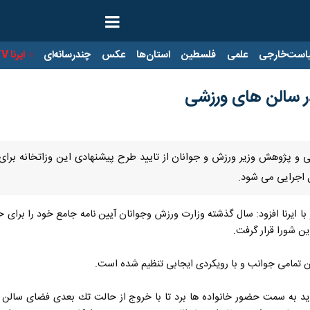
ت‌خارجی
علمی
فلسطین
استان‌ها
عکس
چندرسانه‌ای
ایرنا TV
با
در سالن های ورزشی
شی و پژوهش وزیر ورزش و جوانان از تایید طرح پیشنهادی این وزاتخانه برا
 اجرایی می شود.
با ایرنا افزود: سال گذشته وزارت ورزش وجوانان آیین نامه جامع خود را برای 
تن تمامی جوانب و با رویكردی ایجابی تنظیم شده است.
باید به سمت حضور خانواده ها برد تا با خروج از حالت تك بعدی فضای سالن