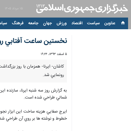
۱۵ مرداد ۱۴۰۵
عناوین‌
سیاست
اقتصاد
ورزش
جهان
جامعه
فرهنگ
سیاس
نخستين ساعت آفتابي روس
۵ اسفند ۱۳۹۳، ۱۹:۲۴
رونمايي شد.
شمالي طراحي شده است.
خطوط و نوشته ها بر روي آن طراحي شد