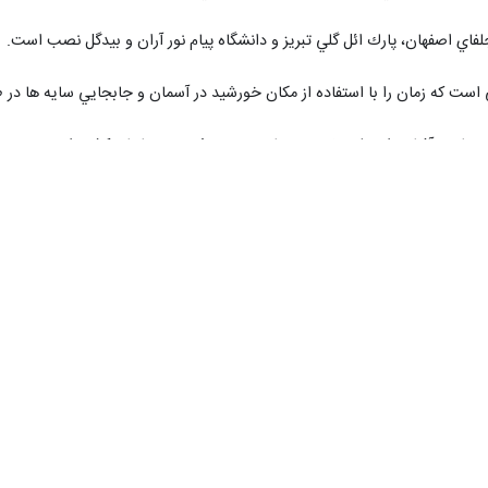
اي اصفهان، پارك ائل گلي تبريز و دانشگاه پيام نور آران و بيدگل نصب است.
است كه زمان را با استفاده از مكان خورشيد در آسمان و جابجايي سايه ها در