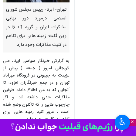
تهران- ایرنا- رییس مجلس شورای
اسلامی درمورد دور نهایی
مذاكرات ایران و گروه 1+ 5 در
وین گفت: زمینه هایی برای تفاهم
در كلیت مذاكرات وجود دارد.
به گزارش خبرنگار سیاسی ایرنا، علی
لاریجانی امروز ( جمعه ) پیش از
عزیمت به جیبوتی در فرودگاه مهرآباد
تهران و در جمع خبرنگاران افزود: تا
آنجایی كه به من اطلاع دادند طرفین
مذاكرات جدی داشته اند و اگر
چارچوب هایی را كه تاكنون وضع شده
است ، مرور كنیم زمینه هایی برای
تفاهم در كلیت وجود دارد.
♿︎
×
وی تاكید كرد: در شرایط فعلی مجال