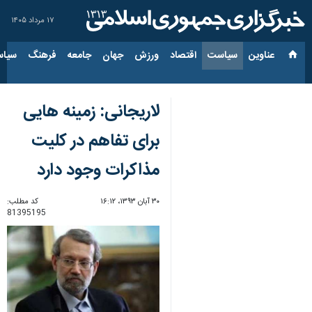
۱۷ مرداد ۱۴۰۵
عناوین‌
سیاست
اقتصاد
ورزش
جهان
جامعه
فرهنگ
سیاس
لاریجانی: زمینه هایی
برای تفاهم در كلیت
مذاكرات وجود دارد
۳۰ آبان ۱۳۹۳، ۱۶:۱۲
کد مطلب:
81395195