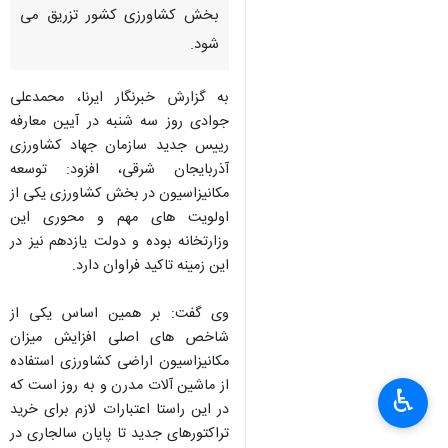
بخش كشاورزی كشور تزریق می
شود.
به گزارش خبرنگار ایرنا، محمدعلی
جوادی روز سه شنبه در آیین معارفه
رییس جدید سازمان جهاد كشاورزی
آذربایجان شرقی، افزود: توسعه
مكانیزاسیون در بخش كشاورزی یكی از
اولویت های مهم و محوری این
وزارتخانه بوده و دولت یازدهم نیز در
این زمینه تاكید فراوان دارد.
وی گفت: بر همین اساس یكی از
شاخص های اصلی افزایش میزان
مكانیزاسیون اراضی كشاورزی استفاده
از ماشین آلات مدرن و به روز است كه
♿︎
در این راستا اعتبارات لازم برای خرید
تراكتورهای جدید تا پایان سالجاری در