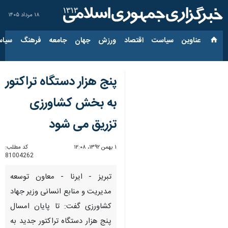
۱۸ مرداد ۱۴۰۵
عناوین‌
سیاست
اقتصاد
ورزش
جهان
جامعه
فرهنگ
سیاس
پنج هزار دستگاه تراكتور
به بخش كشاورزی
تزریق می شود
۱ بهمن ۱۳۹۲، ۱۲:۰۸
کد مطلب:
81004262
تبریز - ایرنا - معاون توسعه
مدیریت و منابع انسانی وزیر جهاد
كشاورزی گفت: تا پایان امسال
پنج هزار دستگاه تراكتور جدید به