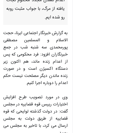
اعدام نشدن مجدد محكوم نجات
یافته از مرگ، با جواب مثبت روبه
رو شده ایم.
به گزارش خبرنگار اجتماعی ایرنا، حجت
الاسلام و المسلمین مصطفی
پورمحمدی سه شنبه شب در جمع
خبرنگاران افزود: فرد محكومی كه پس
از اعدام زنده ماند، هم اكنون زیر
دستگاه اكسیژن است و در صورت زنده
ماندن دیگر مصلحت نیست حكم اعدام
را دوباره اجرا كنیم.
وی در مورد تصویب طرح افزایش
اختیارات رییس قوه قضاییه در مجلس
گفت: در دولت گذشته لوایحی كه قوه
قضاییه از طریق دولت به مجلس
ارسال می كرد، با تاخیر به مجلس می
رسید.