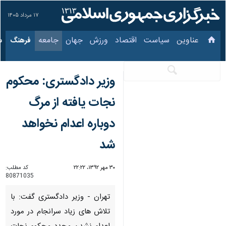
۱۷ مرداد ۱۴۰۵
عناوین‌
سیاست
اقتصاد
ورزش
جهان
جامعه
فرهنگ
سیا
وزیر دادگستری: محكوم
نجات یافته از مرگ
دوباره اعدام نخواهد
شد
۳۰ مهر ۱۳۹۲، ۲۲:۲۲
کد مطلب:
80871035
تهران - وزیر دادگستری گفت: با
تلاش های زیاد سرانجام در مورد