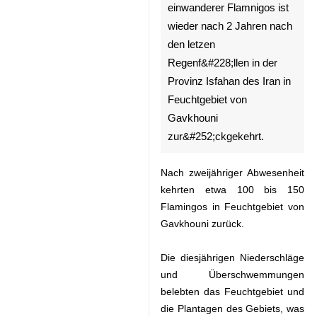
Isfahan, 12. Mai, IRNA – Die
erste Gruppe von einwanderer
Flamnigos ist wieder nach 2
Jahren nach den letzen
Regenf&#228;llen in der
Provinz Isfahan des Iran in
Feuchtgebiet von Gavkhouni
zur&#252;ckgekehrt.
Nach zweijähriger Abwesenheit
♿︎
kehrten etwa 100 bis 150
Flamingos in Feuchtgebiet von