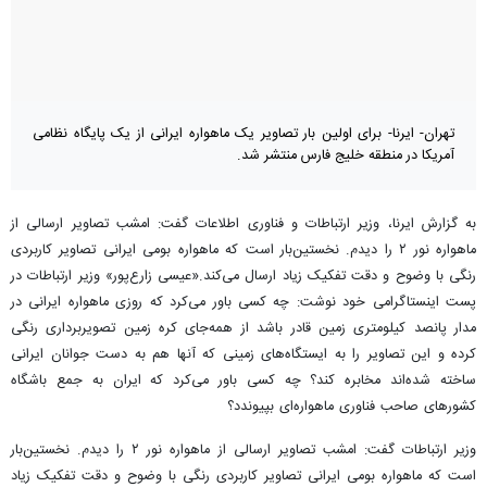
تهران- ایرنا- برای اولین بار تصاویر یک ماهواره ایرانی از یک پایگاه نظامی
آمریکا در منطقه خلیج فارس منتشر شد.
‌به گزارش ایرنا، وزیر ارتباطات و فناوری اطلاعات گفت: امشب تصاویر ارسالی از
ماهواره نور ۲ را دیدم. نخستین‌بار است که ماهواره بومی ایرانی تصاویر کاربردی
رنگی با وضوح و دقت تفکیک زیاد ارسال می‌کند.«عیسی زارع‌پور» وزیر ارتباطات در
پست اینستاگرامی خود نوشت: چه کسی باور می‌کرد که روزی ماهواره ایرانی در
مدار پانصد کیلومتری زمین قادر باشد از همه‌جای کره زمین تصویربرداری رنگی
کرده و این تصاویر را به ایستگاه‌های زمینی که آنها هم به دست جوانان ایرانی
ساخته شده‌اند مخابره کند؟ چه کسی باور می‌کرد که ایران به جمع باشگاه
کشورهای صاحب فناوری ماهواره‌ای بپیوندد؟
وزیر ارتباطات گفت: امشب تصاویر ارسالی از ماهواره نور ۲ را دیدم. نخستین‌بار
است که ماهواره بومی ایرانی تصاویر کاربردی رنگی با وضوح و دقت تفکیک زیاد