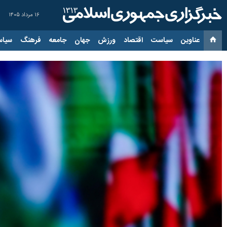
۱۶ مرداد ۱۴۰۵
عناوین‌
سیاست
اقتصاد
ورزش
جهان
جامعه
فرهنگ
سیاس