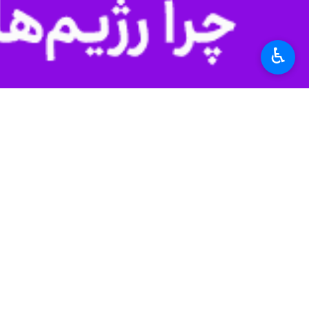
غریب‌آبادی: دیپلماسی در جنگ ادامه دارد، اما با ادبیا
♿︎